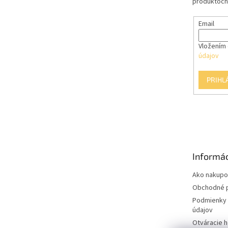
produktoch
Email
Vložením 
údajov
PRIHL
Informác
Ako nakupo
Obchodné 
Podmienky 
údajov
Otváracie 