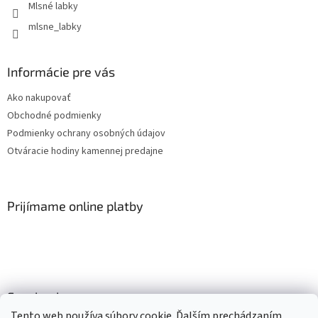
Mlsné labky
mlsne_labky
Informácie pre vás
Ako nakupovať
Obchodné podmienky
Podmienky ochrany osobných údajov
Otváracie hodiny kamennej predajne
Prijímame online platby
Facebook
Tento web používa súbory cookie. Ďalším prechádzaním