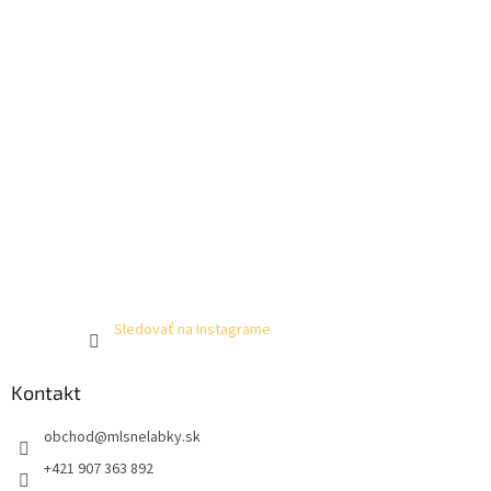
Sledovať na Instagrame
Kontakt
obchod
@
mlsnelabky.sk
+421 907 363 892