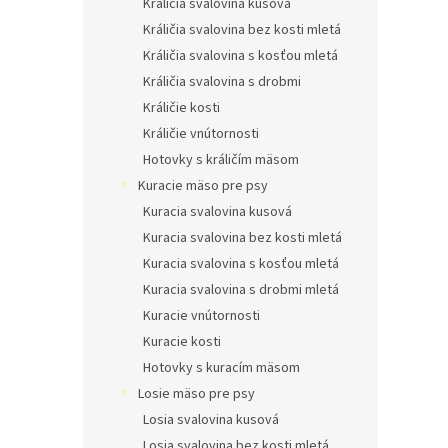
Králičia svalovina kusová
Králičia svalovina bez kosti mletá
Králičia svalovina s kosťou mletá
Králičia svalovina s drobmi
Králičie kosti
Králičie vnútornosti
Hotovky s králičím mäsom
Kuracie mäso pre psy
Kuracia svalovina kusová
Kuracia svalovina bez kosti mletá
Kuracia svalovina s kosťou mletá
Kuracia svalovina s drobmi mletá
Kuracie vnútornosti
Kuracie kosti
Hotovky s kuracím mäsom
Losie mäso pre psy
Losia svalovina kusová
Losia svalovina bez kosti mletá