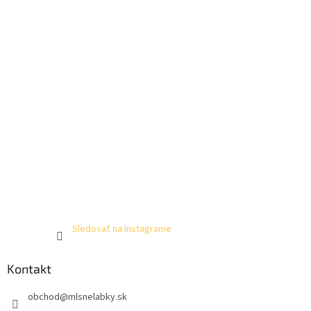
Sledovať na Instagrame
Kontakt
obchod
@
mlsnelabky.sk