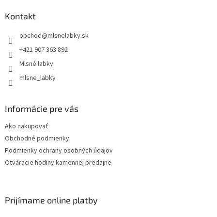
Kontakt
obchod
@
mlsnelabky.sk
+421 907 363 892
Mlsné labky
mlsne_labky
Informácie pre vás
Ako nakupovať
Obchodné podmienky
Podmienky ochrany osobných údajov
Otváracie hodiny kamennej predajne
Prijímame online platby