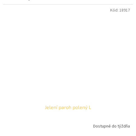
Kód:
18917
Jelení paroh polený L
Dostupné do týždňa