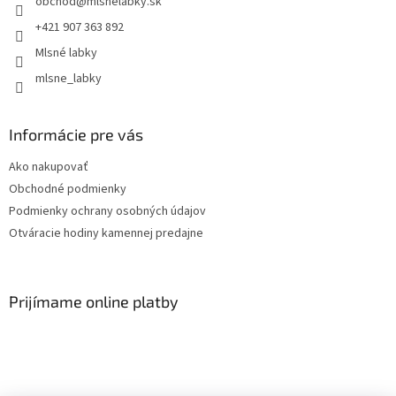
obchod
@
mlsnelabky.sk
+421 907 363 892
Mlsné labky
mlsne_labky
Informácie pre vás
Ako nakupovať
Obchodné podmienky
Podmienky ochrany osobných údajov
Otváracie hodiny kamennej predajne
Prijímame online platby