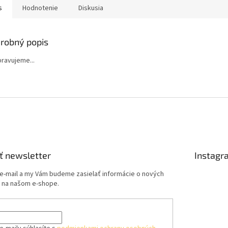
s
Hodnotenie
Diskusia
robný popis
ipravujeme...
ť newsletter
Instagr
 e-mail a my Vám budeme zasielať informácie o nových
 na našom e-shope.