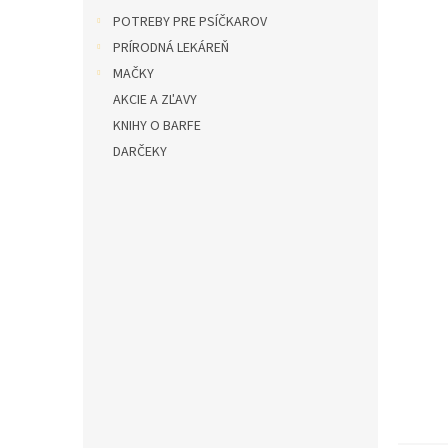
l
POTREBY PRE PSÍČKAROV
PRÍRODNÁ LEKÁREŇ
MAČKY
AKCIE A ZĽAVY
KNIHY O BARFE
DARČEKY