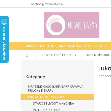
Prejsť
obchod@mlsnelabky.sk
na
obsah
MRAZENÉ MÄSO BARF, BARF KRMIVÁ A PRÍLOHY K BARFU
Domov
CHOVATEĽSKÉ POTREBY
Juko Miska anti
B
Juko
o
Preskočiť
č
Priemer
Neohod
Kategórie
kategórie
n
hodnote
ý
produkt
MRAZENÉ MÄSO BARF, BARF KRMIVÁ A
p
je
PRÍLOHY K BARFU
0,0
a
CHOVATEĽSKÉ POTREBY
z
n
STAROSTLIVOSŤ A HYGIENA
5
e
hviezdič
POTREBY PRE PSY