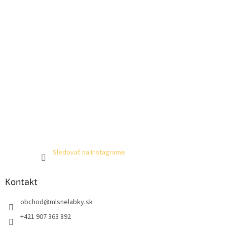
Sledovať na Instagrame
Kontakt
obchod
@
mlsnelabky.sk
+421 907 363 892