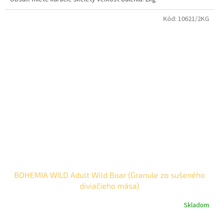
Kód:
10621/2KG
BOHEMIA WILD Adult Wild Boar (Granule zo sušeného
diviačieho mäsa)
Skladom