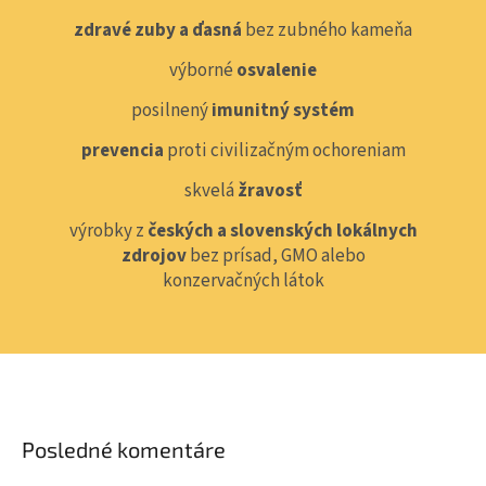
zdravé zuby a ďasná
bez zubného kameňa
výborné
osvalenie
posilnený
imunitný systém
prevencia
proti civilizačným ochoreniam
skvelá
žravosť
výrobky z
českých a slovenských lokálnych
zdrojov
bez prísad, GMO alebo
konzervačných látok
Posledné komentáre