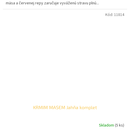
mäsa a červenej repy zaručuje vyváženú stravu plnú...
Kód:
11814
KRMIM MASEM Jahňa komplet
Skladom
(5 ks)