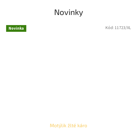
Novinky
Kód:
11723/XL
Novinka
Motýlik žlté káro