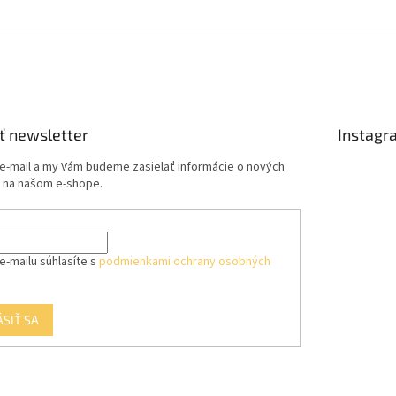
ť newsletter
Instagr
 e-mail a my Vám budeme zasielať informácie o nových
 na našom e-shope.
e-mailu súhlasíte s
podmienkami ochrany osobných
ÁSIŤ SA