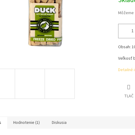
Skla
Môžeme d
Obsah: 1
Veľkosť b
Detailné 
TLAČ
s
Hodnotenie (1)
Diskusia