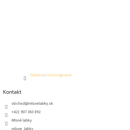
Sledovať na Instagrame
Kontakt
obchod
@
mlsnelabky.sk
+421 907 363 892
Mlsné labky
mlsne_labky