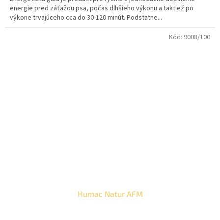
energie pred záťažou psa, počas dlhšieho výkonu a taktiež po
výkone trvajúceho cca do 30-120 minút. Podstatne...
Kód:
9008/100
Humac Natur AFM