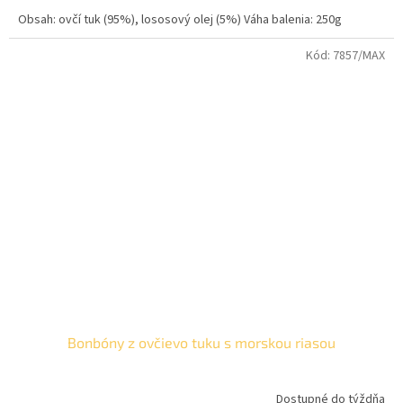
cena:
Obsah: ovčí tuk (95%), lososový olej (5%) Váha balenia: 250g
Kód:
7857/MAX
Bonbóny z ovčievo tuku s morskou riasou
Dostupné do týždňa