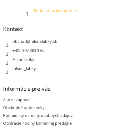
Sledovať na Instagrame
Kontakt
obchod
@
mlsnelabky.sk
+421 907 363 892
Mlsné labky
mlsne_labky
Informácie pre vás
Ako nakupovať
Obchodné podmienky
Podmienky ochrany osobných údajov
Otváracie hodiny kamennej predajne