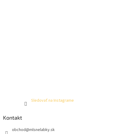
Sledovať na Instagrame
Kontakt
obchod
@
mlsnelabky.sk