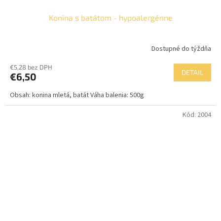
Konina s batátom - hypoalergénne
Dostupné do týždňa
€5,28 bez DPH
DETAIL
€6,50
Obsah: konina mletá, batát Váha balenia: 500g
Kód:
2004