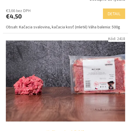
€3,66 bez DPH
DETAIL
€4,50
Obsah: Kačacia svalovina, kačacia kosť (mleté) Váha balenia: 500g
Kód:
2418