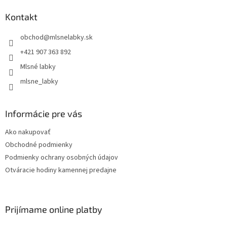
Kontakt
obchod
@
mlsnelabky.sk
+421 907 363 892
Mlsné labky
mlsne_labky
Informácie pre vás
Ako nakupovať
Obchodné podmienky
Podmienky ochrany osobných údajov
Otváracie hodiny kamennej predajne
Prijímame online platby