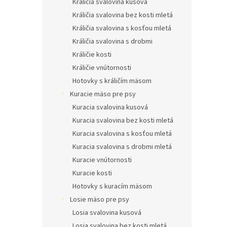
Králičia svalovina kusová
Králičia svalovina bez kosti mletá
Králičia svalovina s kosťou mletá
Králičia svalovina s drobmi
Králičie kosti
Králičie vnútornosti
Hotovky s králičím mäsom
Kuracie mäso pre psy
Kuracia svalovina kusová
Kuracia svalovina bez kosti mletá
Kuracia svalovina s kosťou mletá
Kuracia svalovina s drobmi mletá
Kuracie vnútornosti
Kuracie kosti
Hotovky s kuracím mäsom
Losie mäso pre psy
Losia svalovina kusová
Losia svalovina bez kosti mletá