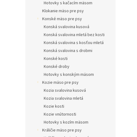
Hotovky s kačacím mäsom
Klokanie mäso pre psy
Konské mäso pre psy
Konská svalovina kusová
Konská svalovina mletá bez kosti
Konská svalovina s kosťou mletá
Konská svalovina s drobmi
Konské kosti
Konské droby
Hotovky s konským mäsom
Kozie mäso pre psy
Kozia svalovina kusová
Kozia svalovina mletá
Kozie kosti
Kozie vnútornosti
Hotovky s kozím mäsom
Králičie mäso pre psy