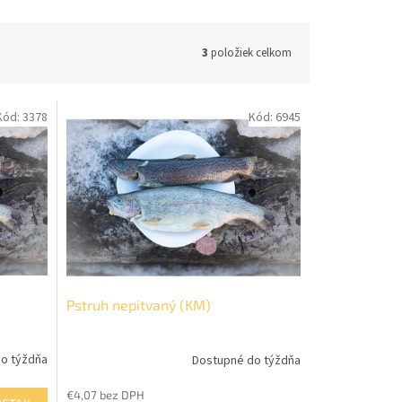
3
položiek celkom
Kód:
3378
Kód:
6945
Pstruh nepitvaný (KM)
o týždňa
Dostupné do týždňa
€4,07 bez DPH