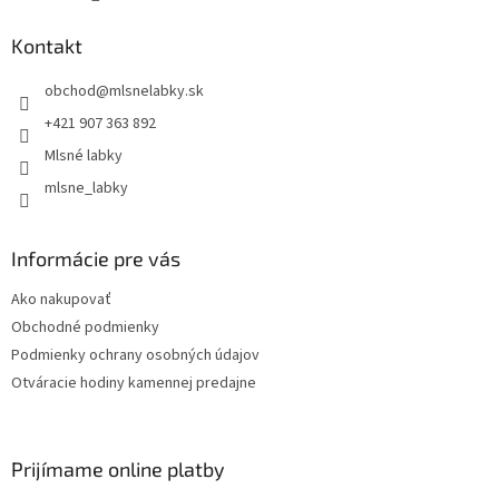
Kontakt
obchod
@
mlsnelabky.sk
+421 907 363 892
Mlsné labky
mlsne_labky
Informácie pre vás
Ako nakupovať
Obchodné podmienky
Podmienky ochrany osobných údajov
Otváracie hodiny kamennej predajne
Prijímame online platby