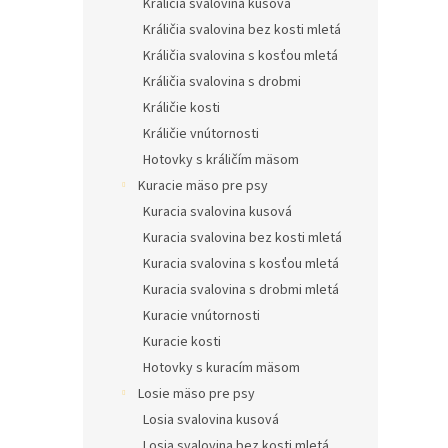
Králičia svalovina kusová
Králičia svalovina bez kosti mletá
Králičia svalovina s kosťou mletá
Králičia svalovina s drobmi
Králičie kosti
Králičie vnútornosti
Hotovky s králičím mäsom
Kuracie mäso pre psy
Kuracia svalovina kusová
Kuracia svalovina bez kosti mletá
Kuracia svalovina s kosťou mletá
Kuracia svalovina s drobmi mletá
Kuracie vnútornosti
Kuracie kosti
Hotovky s kuracím mäsom
Losie mäso pre psy
Losia svalovina kusová
Losia svalovina bez kosti mletá