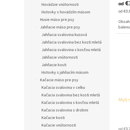
€
od
je
Hovädzie vnútornosti
5,0
Jednot
od €0,
Hotovky s hovädzím mäsom
z
cena:
Husie mäso pre psy
5
Obsah:
hviezd
balenia
Jahňacie mäso pre psy
Jahňacia svalovina kusová
Jahňacia svalovina bez kosti mletá
Jahňacia svalovina s kosťou mletá
Jahňacie vnútornosti
Jahňacie kosti
Hotovky s jahňacím mäsom
Kačacie mäso pre psy
Kačacia svalovina v celku
Kačacia svalovina bez kosti mletá
Myš 
Kačacia svalovina s kosťou mletá
Kačacia svalovina s drobmi
Kačacie kosti
Kačacie vnútornosti
od €9,