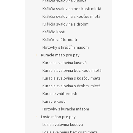
Králičia svalovina kusová
Králičia svalovina bez kosti mletá
Králičia svalovina s kosťou mletá
Králičia svalovina s drobmi
Králičie kosti
Králičie vnútornosti
Hotovky s králičím mäsom
Kuracie mäso pre psy
Kuracia svalovina kusová
Kuracia svalovina bez kosti mletá
Kuracia svalovina s kosťou mletá
Kuracia svalovina s drobmi mletá
Kuracie vnútornosti
Kuracie kosti
Hotovky s kuracím mäsom
Losie mäso pre psy
Losia svalovina kusová
Losia svalovina bez kosti mletá