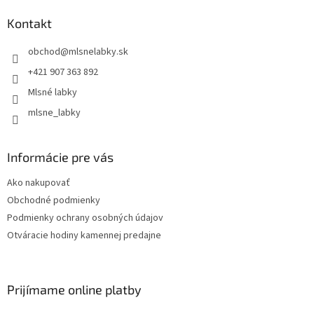
Kontakt
obchod
@
mlsnelabky.sk
+421 907 363 892
Mlsné labky
mlsne_labky
Informácie pre vás
Ako nakupovať
Obchodné podmienky
Podmienky ochrany osobných údajov
Otváracie hodiny kamennej predajne
Prijímame online platby