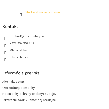
Sledovať na Instagrame
Kontakt
obchod
@
mlsnelabky.sk
+421 907 363 892
Mlsné labky
mlsne_labky
Informácie pre vás
Ako nakupovať
Obchodné podmienky
Podmienky ochrany osobných údajov
Otváracie hodiny kamennej predajne