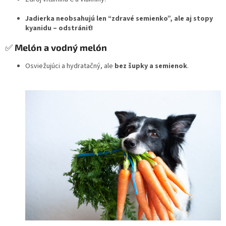
Jadierka neobsahujú len “zdravé semienko”, ale aj stopy
kyanidu – odstrániť!
✅
Melón a vodný melón
Osviežujúci a hydratačný, ale
bez šupky a semienok
.