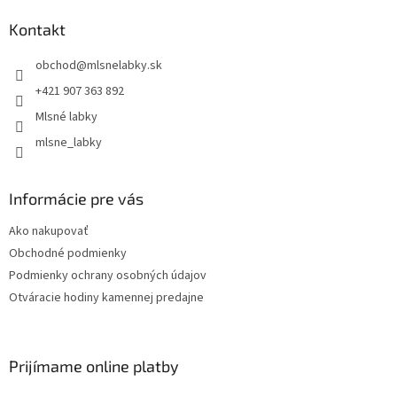
Kontakt
obchod
@
mlsnelabky.sk
+421 907 363 892
Mlsné labky
mlsne_labky
Informácie pre vás
Ako nakupovať
Obchodné podmienky
Podmienky ochrany osobných údajov
Otváracie hodiny kamennej predajne
Prijímame online platby