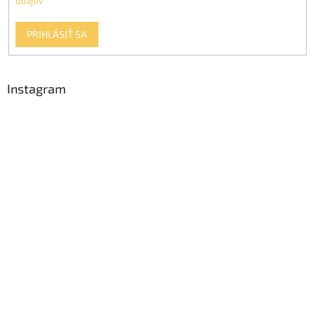
údajov
PRIHLÁSIŤ SA
Instagram