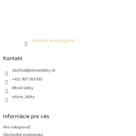
Sledovať na Instagrame
Kontakt
obchod
@
mlsnelabky.sk
+421 907 363 892
Mlsné labky
mlsne_labky
Informácie pre vás
Ako nakupovať
Obchodné podmienky