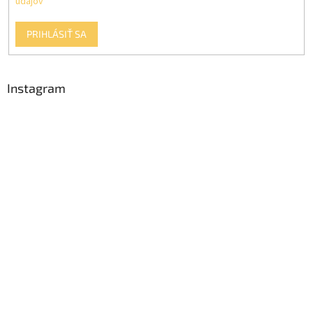
údajov
PRIHLÁSIŤ SA
Instagram