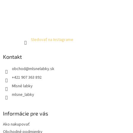
Sledovať na Instagrame
Kontakt
obchod
@
mlsnelabky.sk
+421 907 363 892
Mlsné labky
mlsne_labky
Informácie pre vás
Ako nakupovať
Obchodné podmienky