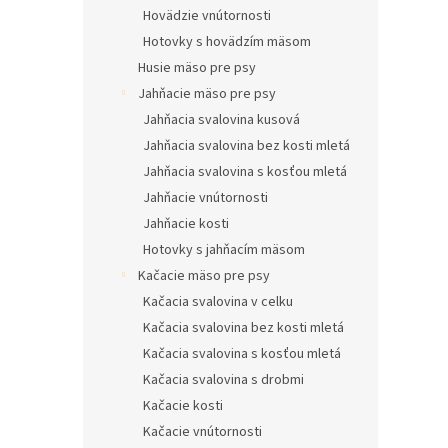
Hovädzie vnútornosti
Hotovky s hovädzím mäsom
Husie mäso pre psy
Jahňacie mäso pre psy
Jahňacia svalovina kusová
Jahňacia svalovina bez kosti mletá
Jahňacia svalovina s kosťou mletá
Jahňacie vnútornosti
Jahňacie kosti
Hotovky s jahňacím mäsom
Kačacie mäso pre psy
Kačacia svalovina v celku
Kačacia svalovina bez kosti mletá
Kačacia svalovina s kosťou mletá
Kačacia svalovina s drobmi
Kačacie kosti
Kačacie vnútornosti