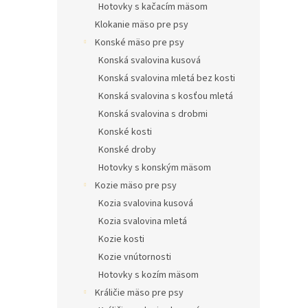
Hotovky s kačacím mäsom
Klokanie mäso pre psy
Konské mäso pre psy
Konská svalovina kusová
Konská svalovina mletá bez kosti
Konská svalovina s kosťou mletá
Konská svalovina s drobmi
Konské kosti
Konské droby
Hotovky s konským mäsom
Kozie mäso pre psy
Kozia svalovina kusová
Kozia svalovina mletá
Kozie kosti
Kozie vnútornosti
Hotovky s kozím mäsom
Králičie mäso pre psy