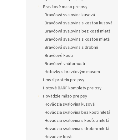
l
Bravčové mäso pre psy
Bravčová svalovina kusová
Bravčová svalovina s kosťou kusová
Bravčová svalovina bez kosti mletá
Bravčová svalovina s kosťou mletá
Bravčová svalovina s drobmi
Bravčové kosti
Bravčové vnútornosti
Hotovky s bravčovým mäsom
Hmyzí proteín pre psy
Hotové BARF komplety pre psy
Hovädzie mäso pre psy
Hovädzia svalovina kusová
Hovädzia svalovina bez kosti mletá
Hovädzia svalovina s kosťou mletá
Hovädzia svalovina s drobmi mletá
Hovädzie kosti