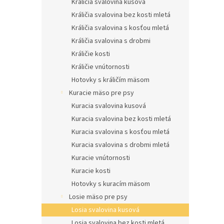
Králičia svalovina kusová
Králičia svalovina bez kosti mletá
Králičia svalovina s kosťou mletá
Králičia svalovina s drobmi
Králičie kosti
Králičie vnútornosti
Hotovky s králičím mäsom
Kuracie mäso pre psy
Kuracia svalovina kusová
Kuracia svalovina bez kosti mletá
Kuracia svalovina s kosťou mletá
Kuracia svalovina s drobmi mletá
Kuracie vnútornosti
Kuracie kosti
Hotovky s kuracím mäsom
Losie mäso pre psy
Losia svalovina kusová
Losia svalovina bez kosti mletá