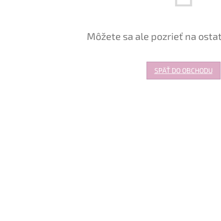
Môžete sa ale pozrieť na osta
SPÄŤ DO OBCHODU