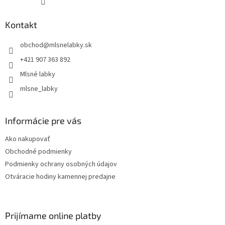
Kontakt
obchod
@
mlsnelabky.sk
+421 907 363 892
Mlsné labky
mlsne_labky
Informácie pre vás
Ako nakupovať
Obchodné podmienky
Podmienky ochrany osobných údajov
Otváracie hodiny kamennej predajne
Prijímame online platby