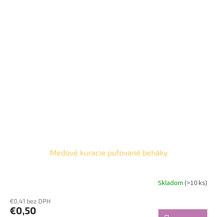
Medové kuracie pufované beháky
Skladom
(>10 ks)
€0,41 bez DPH
€0,50