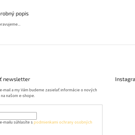
robný popis
ipravujeme...
ť newsletter
Instagr
 e-mail a my Vám budeme zasielať informácie o nových
 na našom e-shope.
e-mailu súhlasíte s
podmienkami ochrany osobných