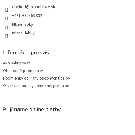
obchod
@
mlsnelabky.sk
+421 907 363 892
Mlsné labky
mlsne_labky
Informácie pre vás
Ako nakupovať
Obchodné podmienky
Podmienky ochrany osobných údajov
Otváracie hodiny kamennej predajne
Prijímame online platby