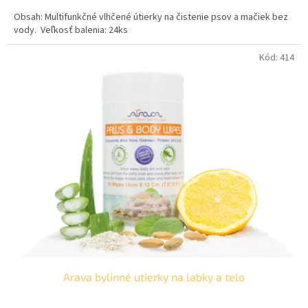
cena:
Obsah: Multifunkčné vlhčené útierky na čistenie psov a mačiek bez
vody. Veľkosť balenia: 24ks
Kód:
414
Arava bylinné utierky na labky a telo