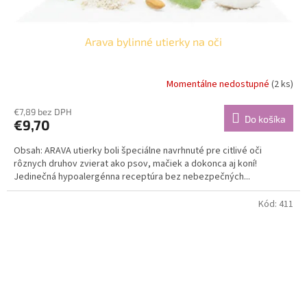
Arava bylinné utierky na oči
Momentálne nedostupné
(2 ks)
€7,89 bez DPH
Do košíka
€9,70
Obsah: ARAVA utierky boli špeciálne navrhnuté pre citlivé oči
rôznych druhov zvierat ako psov, mačiek a dokonca aj koní!
Jedinečná hypoalergénna receptúra bez nebezpečných...
Kód:
411