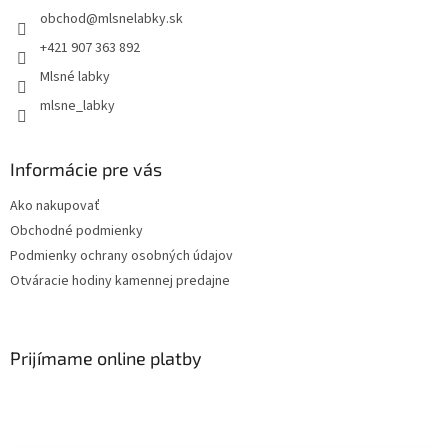
obchod
@
mlsnelabky.sk
+421 907 363 892
Mlsné labky
mlsne_labky
Informácie pre vás
Ako nakupovať
Obchodné podmienky
Podmienky ochrany osobných údajov
Otváracie hodiny kamennej predajne
Prijímame online platby