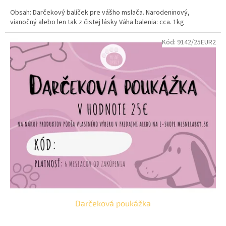
cena:
Obsah: Darčekový balíček pre vášho mslača. Narodeninový,
vianočný alebo len tak z čistej lásky Váha balenia: cca. 1kg
Kód:
9142/25EUR2
Darčeková poukážka