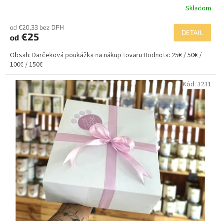
Skladom
od €20,33 bez DPH
DETAIL
€25
od
Obsah: Darčeková poukážka na nákup tovaru Hodnota: 25€ / 50€ /
100€ / 150€
Kód:
3231