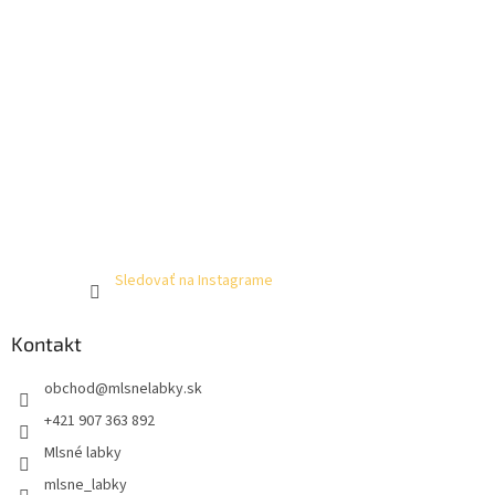
Sledovať na Instagrame
Kontakt
obchod
@
mlsnelabky.sk
+421 907 363 892
Mlsné labky
mlsne_labky