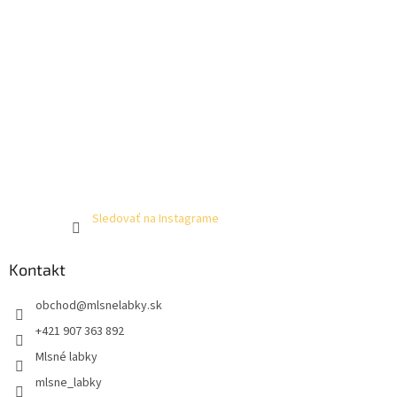
Sledovať na Instagrame
Kontakt
obchod
@
mlsnelabky.sk
+421 907 363 892
Mlsné labky
mlsne_labky