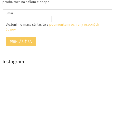
produktoch na našom e-shope.
e
Email
Vložením e-mailu súhlasíte s
podmienkami ochrany osobných
údajov
PRIHLÁSIŤ SA
Instagram