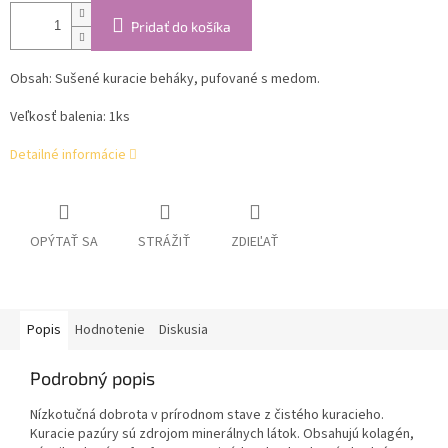
Pridať do košíka
Obsah: Sušené kuracie beháky, pufované s medom.
Veľkosť balenia: 1ks
Detailné informácie
OPÝTAŤ SA
STRÁŽIŤ
ZDIEĽAŤ
Popis
Hodnotenie
Diskusia
Podrobný popis
Nízkotučná dobrota v prírodnom stave z čistého kuracieho.
Kuracie pazúry sú zdrojom minerálnych látok. Obsahujú kolagén,