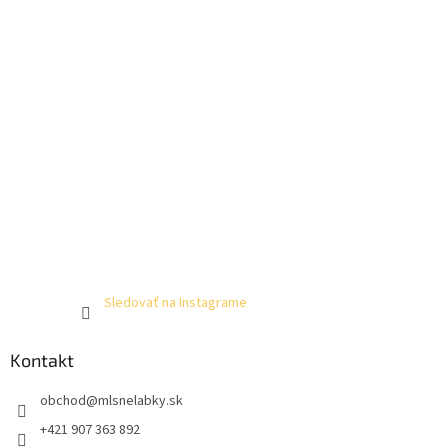
Sledovať na Instagrame
Kontakt
obchod
@
mlsnelabky.sk
+421 907 363 892