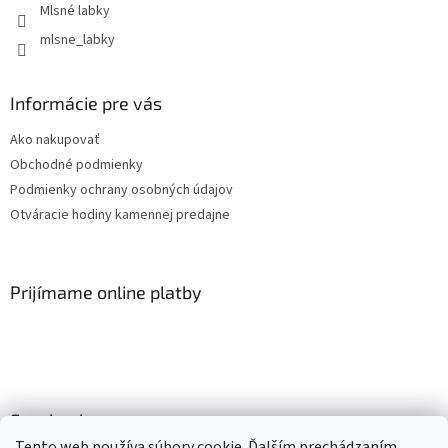
Mlsné labky
mlsne_labky
Informácie pre vás
Ako nakupovať
Obchodné podmienky
Podmienky ochrany osobných údajov
Otváracie hodiny kamennej predajne
Prijímame online platby
Facebook
Tento web používa súbory cookie. Ďalším prechádzaním