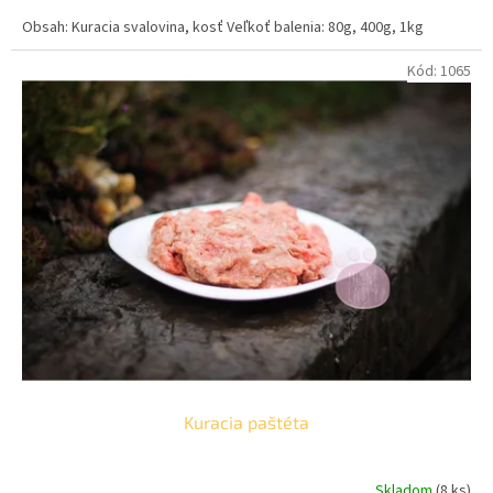
cena:
Obsah: Kuracia svalovina, kosť Veľkoť balenia: 80g, 400g, 1kg
Kód:
1065
Kuracia paštéta
Skladom
(8 ks)