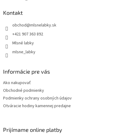
Kontakt
obchod
@
mlsnelabky.sk
+421 907 363 892
Mlsné labky
mlsne_labky
Informácie pre vás
Ako nakupovať
Obchodné podmienky
Podmienky ochrany osobných údajov
Otváracie hodiny kamennej predajne
Prijímame online platby