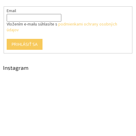
e
Email
Vložením e-mailu súhlasíte s
podmienkami ochrany osobných
údajov
PRIHLÁSIŤ SA
Instagram