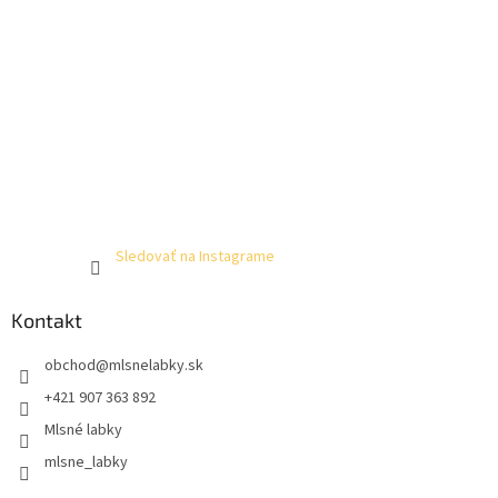
Sledovať na Instagrame
Kontakt
obchod
@
mlsnelabky.sk
+421 907 363 892
Mlsné labky
mlsne_labky