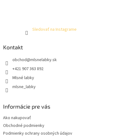
Sledovať na Instagrame
Kontakt
obchod
@
mlsnelabky.sk
+421 907 363 892
Mlsné labky
mlsne_labky
Informácie pre vás
Ako nakupovať
Obchodné podmienky
Podmienky ochrany osobných údajov