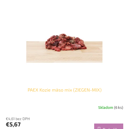
PAEX Kozie mäso mix (ZIEGEN-MIX)
Skladom
(6 ks)
€4,61 bez DPH
€5,67