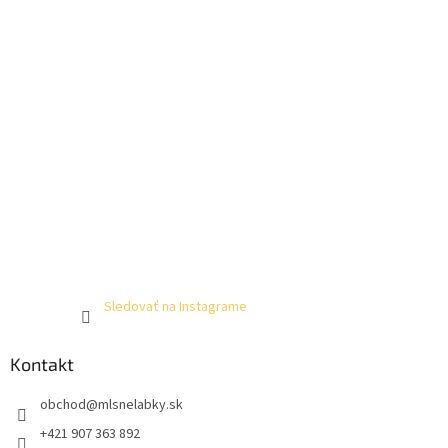
Sledovať na Instagrame
Kontakt
obchod
@
mlsnelabky.sk
+421 907 363 892