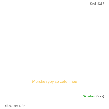
Kód:
9217
Morské ryby so zeleninou
Skladom
(5 ks)
€3,97 bez DPH