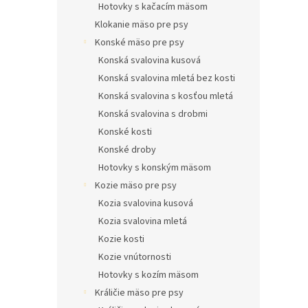
Hotovky s kačacím mäsom
Klokanie mäso pre psy
Konské mäso pre psy
Konská svalovina kusová
Konská svalovina mletá bez kosti
Konská svalovina s kosťou mletá
Konská svalovina s drobmi
Konské kosti
Konské droby
Hotovky s konským mäsom
Kozie mäso pre psy
Kozia svalovina kusová
Kozia svalovina mletá
Kozie kosti
Kozie vnútornosti
Hotovky s kozím mäsom
Králičie mäso pre psy