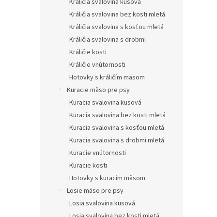
Králičia svalovina kusová
Králičia svalovina bez kosti mletá
Králičia svalovina s kosťou mletá
Králičia svalovina s drobmi
Králičie kosti
Králičie vnútornosti
Hotovky s králičím mäsom
Kuracie mäso pre psy
Kuracia svalovina kusová
Kuracia svalovina bez kosti mletá
Kuracia svalovina s kosťou mletá
Kuracia svalovina s drobmi mletá
Kuracie vnútornosti
Kuracie kosti
Hotovky s kuracím mäsom
Losie mäso pre psy
Losia svalovina kusová
Losia svalovina bez kosti mletá