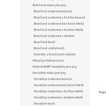
l
Bravčové mäso pre psy
Bravčová svalovina kusová
Bravčová svalovina s kosťou kusová
Bravčová svalovina bez kosti mletá
Bravčová svalovina s kosťou mletá
Bravčová svalovina s drobmi
Bravčové kosti
Bravčové vnútornosti
Hotovky s bravčovým mäsom
Hmyzí proteín pre psy
Hotové BARF komplety pre psy
Hovädzie mäso pre psy
Hovädzia svalovina kusová
Hovädzia svalovina bez kosti mletá
Hovädzia svalovina s kosťou mletá
Popi
Hovädzia svalovina s drobmi mletá
Hovädzie kosti