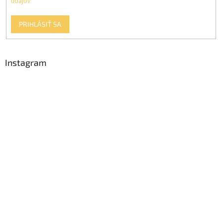
údajov
PRIHLÁSIŤ SA
Instagram