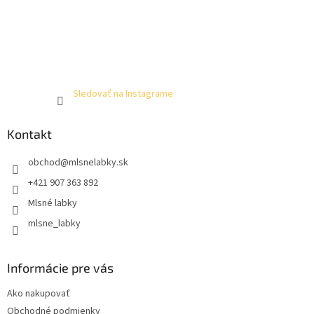
Sledovať na Instagrame
Kontakt
obchod
@
mlsnelabky.sk
+421 907 363 892
Mlsné labky
mlsne_labky
Informácie pre vás
Ako nakupovať
Obchodné podmienky