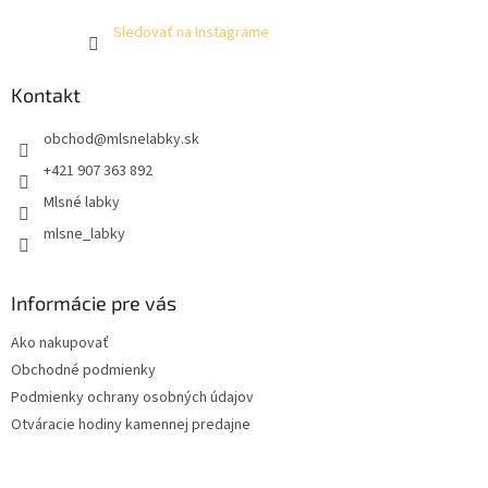
Sledovať na Instagrame
Kontakt
obchod
@
mlsnelabky.sk
+421 907 363 892
Mlsné labky
mlsne_labky
Informácie pre vás
Ako nakupovať
Obchodné podmienky
Podmienky ochrany osobných údajov
Otváracie hodiny kamennej predajne