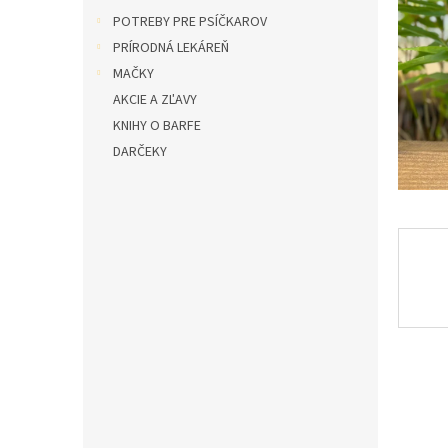
l
POTREBY PRE PSÍČKAROV
PRÍRODNÁ LEKÁREŇ
MAČKY
AKCIE A ZĽAVY
KNIHY O BARFE
DARČEKY