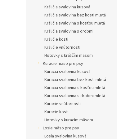
Králičia svalovina kusová
Králičia svalovina bez kosti mletá
Králičia svalovina s kosťou mletá
Králičia svalovina s drobmi
Králičie kosti
Králičie vnútornosti
Hotovky s králičím mäsom
Kuracie mäso pre psy
Kuracia svalovina kusová
Kuracia svalovina bez kosti mletá
Kuracia svalovina s kosťou mletá
Kuracia svalovina s drobmi mletá
Kuracie vnútornosti
Kuracie kosti
Hotovky s kuracím mäsom
Losie mäso pre psy
Losia svalovina kusová