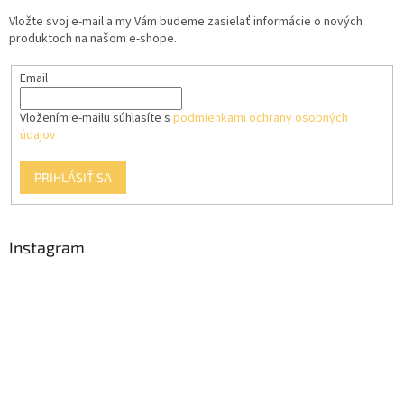
t
Vložte svoj e-mail a my Vám budeme zasielať informácie o nových
i
produktoch na našom e-shope.
e
Email
Vložením e-mailu súhlasíte s
podmienkami ochrany osobných
údajov
PRIHLÁSIŤ SA
Instagram