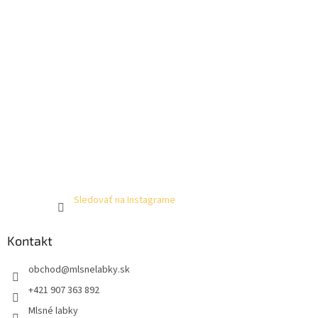
Sledovať na Instagrame
Kontakt
obchod
@
mlsnelabky.sk
+421 907 363 892
Mlsné labky