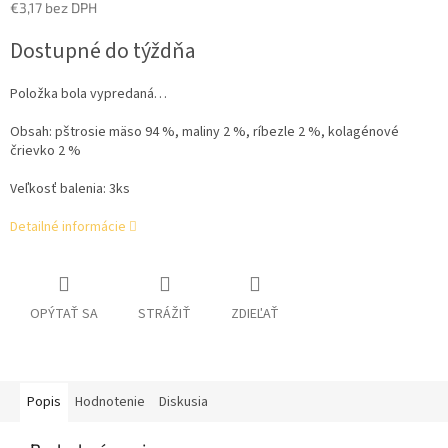
€3,17 bez DPH
Jednotková
Dostupné do týždňa
cena:
Položka bola vypredaná…
Obsah:
pštrosie mäso 94 %, maliny 2 %, ríbezle 2 %, kolagénové
črievko 2 %
Veľkosť balenia: 3ks
Detailné informácie
OPÝTAŤ SA
STRÁŽIŤ
ZDIEĽAŤ
Popis
Hodnotenie
Diskusia