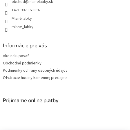
obchod
@
mlsnelabky.sk
+421 907 363 892
Mlsné labky
mlsne_labky
Informácie pre vás
Ako nakupovať
Obchodné podmienky
Podmienky ochrany osobných údajov
Otváracie hodiny kamennej predajne
Prijímame online platby