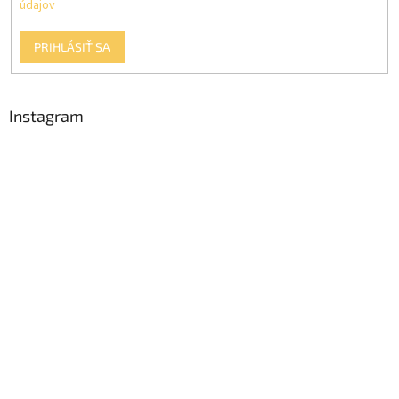
údajov
PRIHLÁSIŤ SA
Instagram