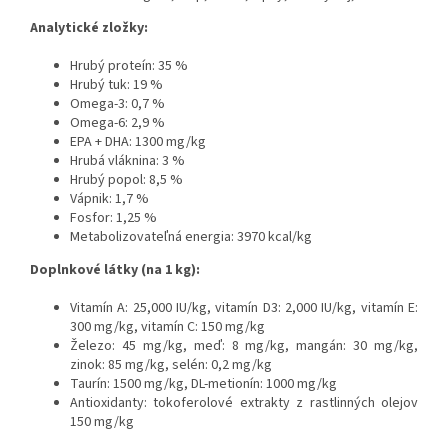
Analytické zložky:
Hrubý proteín: 35 %
Hrubý tuk: 19 %
Omega-3: 0,7 %
Omega-6: 2,9 %
EPA + DHA: 1300 mg/kg
Hrubá vláknina: 3 %
Hrubý popol: 8,5 %
Vápnik: 1,7 %
Fosfor: 1,25 %
Metabolizovateľná energia: 3970 kcal/kg
Doplnkové látky (na 1 kg):
Vitamín A: 25,000 IU/kg, vitamín D3: 2,000 IU/kg, vitamín E:
300 mg/kg, vitamín C: 150 mg/kg
Železo: 45 mg/kg, meď: 8 mg/kg, mangán: 30 mg/kg,
zinok: 85 mg/kg, selén: 0,2 mg/kg
Taurín: 1500 mg/kg, DL-metionín: 1000 mg/kg
Antioxidanty: tokoferolové extrakty z rastlinných olejov
150 mg/kg