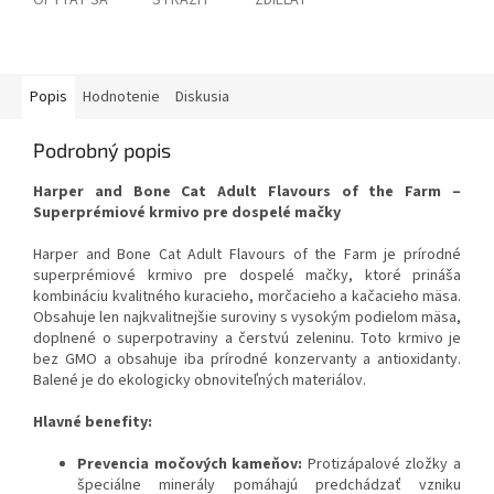
Popis
Hodnotenie
Diskusia
Podrobný popis
Harper and Bone Cat Adult Flavours of the Farm –
Superprémiové krmivo pre dospelé mačky
Harper and Bone Cat Adult Flavours of the Farm je prírodné
superprémiové krmivo pre dospelé mačky, ktoré prináša
kombináciu kvalitného kuracieho, morčacieho a kačacieho mäsa.
Obsahuje len najkvalitnejšie suroviny s vysokým podielom mäsa,
doplnené o superpotraviny a čerstvú zeleninu. Toto krmivo je
bez GMO a obsahuje iba prírodné konzervanty a antioxidanty.
Balené je do ekologicky obnoviteľných materiálov.
Hlavné benefity:
Prevencia močových kameňov:
Protizápalové zložky a
špeciálne minerály pomáhajú predchádzať vzniku