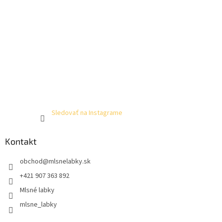
Sledovať na Instagrame
Kontakt
obchod
@
mlsnelabky.sk
+421 907 363 892
Mlsné labky
mlsne_labky