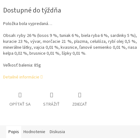
cena:
Dostupné do týždňa
Položka bola vypredaná…
Obsah: ryby 26 % (losos 9 %, tuniak 6 %, biela ryba 6 %, sardinky 5 %),
kuracie 23 %, vývar, morčacie 21 %, plazma, celulóza, rybí olej 0,5 %,
minerálne látky, vajcia 0,01 %, kvasnice, ľanové semienko 0,01 %, riasa
kelpa 0,02 %, brusnice 0,01 %, šípky 0,01 %.
Veľkosť balenia: 85g
Detailné informácie
OPÝTAŤ SA
STRÁŽIŤ
ZDIEĽAŤ
Popis
Hodnotenie
Diskusia