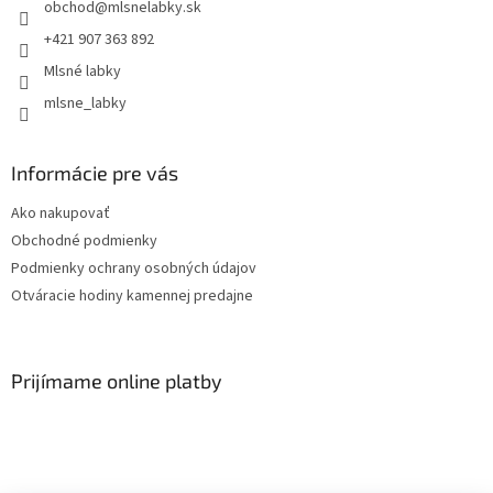
obchod
@
mlsnelabky.sk
+421 907 363 892
Mlsné labky
mlsne_labky
Informácie pre vás
Ako nakupovať
Obchodné podmienky
Podmienky ochrany osobných údajov
Otváracie hodiny kamennej predajne
Prijímame online platby