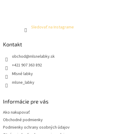
Sledovať na Instagrame
Kontakt
obchod
@
mlsnelabky.sk
+421 907 363 892
Mlsné labky
mlsne_labky
Informácie pre vás
Ako nakupovať
Obchodné podmienky
Podmienky ochrany osobných údajov