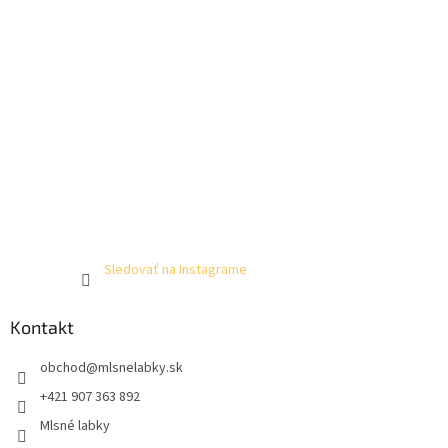
Sledovať na Instagrame
Kontakt
obchod
@
mlsnelabky.sk
+421 907 363 892
Mlsné labky