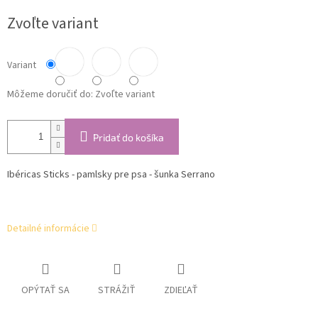
cena:
Zvoľte variant
Variant
Môžeme doručiť do:
Zvoľte variant
Pridať do košíka
Ibéricas Sticks -
pamlsky pre psa - šunka Serrano
Detailné informácie
OPÝTAŤ SA
STRÁŽIŤ
ZDIEĽAŤ