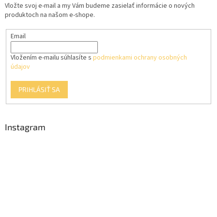
Vložte svoj e-mail a my Vám budeme zasielať informácie o nových
i
produktoch na našom e-shope.
e
Email
Vložením e-mailu súhlasíte s
podmienkami ochrany osobných
údajov
PRIHLÁSIŤ SA
Instagram