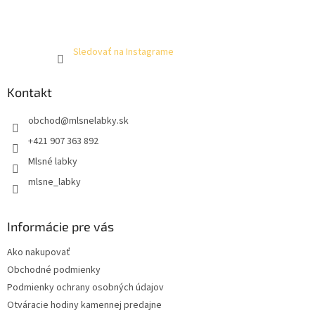
Sledovať na Instagrame
Kontakt
obchod
@
mlsnelabky.sk
+421 907 363 892
Mlsné labky
mlsne_labky
Informácie pre vás
Ako nakupovať
Obchodné podmienky
Podmienky ochrany osobných údajov
Otváracie hodiny kamennej predajne