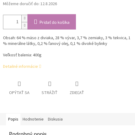
Môžeme doručiť do:
12.8.2026
Pridať do košíka
Obsah:
64 % mäso z diviaka, 28 % vývar, 3,7 % zemiaky, 3 % tekvica, 1
% minerálne látky, 0,2 % ľanový olej, 0,1 % divoké bylinky
Veľkosť balenia: 400g
Detailné informácie
OPÝTAŤ SA
STRÁŽIŤ
ZDIEĽAŤ
Popis
Hodnotenie
Diskusia
Podrobný popis